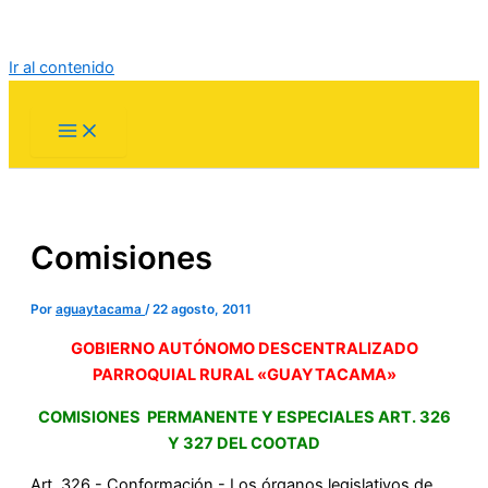
Ir al contenido
Comisiones
Por
aguaytacama
/
22 agosto, 2011
GOBIERNO AUTÓNOMO DESCENTRALIZADO
PARROQUIAL RURAL «GUAYTACAMA»
C
OMISIONES PERMANENTE Y ESPECIALES ART. 326
Y 327 DEL COOTAD
Art. 326.- Conformación.- Los órganos legislativos de