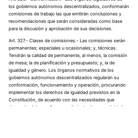
los gobiernos autónomos descentralizados, conformarán
comisiones de trabajo las que emitirán conclusiones y
recomendaciones que serán consideradas como base
para la discusión y aprobación de sus decisiones.
Art. 327.- Clases de comisiones.- Las comisiones serán
permanentes; especiales u ocasionales; y, técnicas.
Tendrán la calidad de permanente, al menos, la comisión
de mesa; la de planificación y presupuesto; y, la de
igualdad y género. Los órganos normativos de los
gobiernos autónomos descentralizados regularán su
conformación, funcionamiento y operación, procurando
implementar los derechos de igualdad previstos en la
Constitución, de acuerdo con las necesidades que
demande el desarrollo y cumplimiento de sus actividades.
COMISIÓN DE MESA
PRESIDENTE: Paola Mercedes Iza Cabay