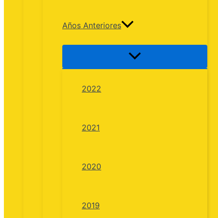
Años Anteriores
2022
2021
2020
2019