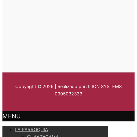
Copyright © 2026 | Realizado por: ILION SYSTEMS
0995032333
MENU
LA PARROQUIA
GUAYTACAMA