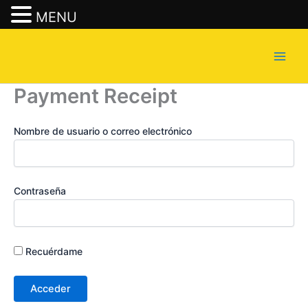
MENU
Ir
al
contenido
Payment Receipt
Nombre de usuario o correo electrónico
Contraseña
Recuérdame