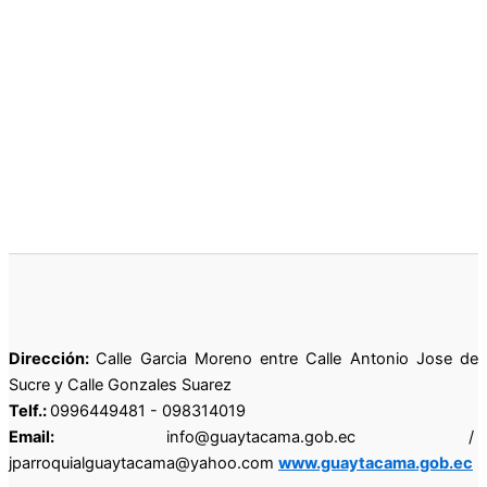
Dirección:
Calle Garcia Moreno entre Calle Antonio Jose de
Sucre y Calle Gonzales Suarez
Telf.:
0996449481 - 098314019
Email:
info@guaytacama.gob.ec /
jparroquialguaytacama@yahoo.com
www.guaytacama.gob.ec