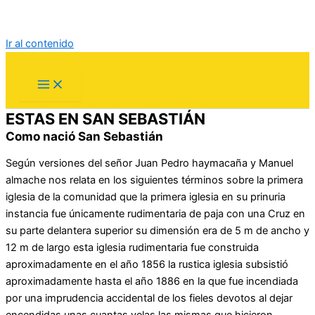
Ir al contenido
ESTAS EN SAN SEBASTIÁN
Como nació San Sebastián
Según versiones del señor Juan Pedro haymacaña y Manuel
almache nos relata en los siguientes términos sobre la primera
iglesia de la comunidad que la primera iglesia en su prinuria
instancia fue únicamente rudimentaria de paja con una Cruz en
su parte delantera superior su dimensión era de 5 m de ancho y
12 m de largo esta iglesia rudimentaria fue construida
aproximadamente en el año 1856 la rustica iglesia subsistió
aproximadamente hasta el año 1886 en la que fue incendiada
por una imprudencia accidental de los fieles devotos al dejar
encendidas unas cuantas velas las mismas que hicieron