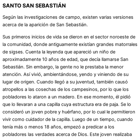
SANTO SAN SEBASTIÁN
Según las investigaciones de campo, existen varias versiones
acerca de la aparición de San Sebastián.
Sus primeros inicios de vida se dieron en el sector noroeste de
la comunidad, donde antiguamente existían grandes matorrales
de sigses. Cuenta la leyenda que apareció un niño de
aproximadamente 10 años de edad, que decía llamarse San
Sebastián. Sin embargo, la gente no le prestaba la menor
atención. Así vivió, ambientándose, yendo y viniendo de su
lugar de origen.
Cuando llegó a su juventud, también causó
atropellos a las cosechas de los campesinos, por lo que los
pobladores lo ataron a un madero. En ese momento, él pidió
que lo llevaran a una capilla cuya estructura era de paja. Se lo
consideró un joven pobre y huérfano, por lo cual le permitieron
vivir como cuidador de la capilla.
Luego de un tiempo, cuando
tenía más o menos 18 años, empezó a predicar a los
pobladores las verdades acerca de Dios. Este joven realizaba