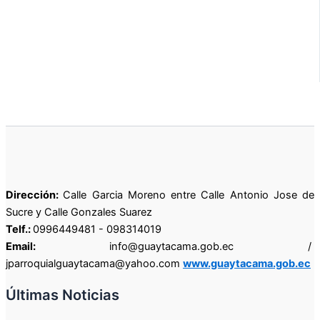
Dirección:
Calle Garcia Moreno entre Calle Antonio Jose de
Sucre y Calle Gonzales Suarez
Telf.:
0996449481 - 098314019
Email:
info@guaytacama.gob.ec /
jparroquialguaytacama@yahoo.com
www.guaytacama.gob.ec
Últimas Noticias