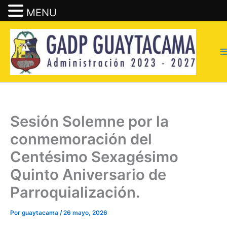
MENU
Ir
al
contenido
Sesión Solemne por la
conmemoración del
Centésimo Sexagésimo
Quinto Aniversario de
Parroquialización.
Por
guaytacama
/
26 mayo, 2026