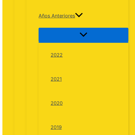
Años Anteriores
2022
2021
2020
2019