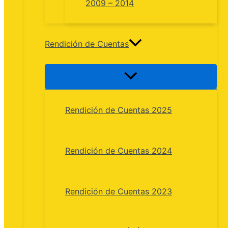
2009 – 2014
Rendición de Cuentas
Rendición de Cuentas 2025
Rendición de Cuentas 2024
Rendición de Cuentas 2023